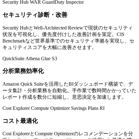
Security Hub
WAR
GuardDuty
Inspector
セキュリティ診断・改善
Security HubとWell-Architected Reviewで現状のセキュリティ
状況を可視化し、優先度付けした改善計画を策定。CIS
Benchmarkなど世界基準でのセキュリティ準拠を実現し、セ
キュリティスコアを大幅に改善させます。
QuickSuite
Athena
Glue
S3
分析業務効率化
Amazon Quick Suiteを活用したBIダッシュボード構築で、デ
ータ集計・分析業務を自動化。手作業で数時間かかっていた
レポート作成を数分に短縮し、意思決定を加速します。
Cost Explorer
Compute Optimizer
Savings Plans
RI
コスト最適化
Cost ExplorerとCompute Optimizerのレコメンデーションを分