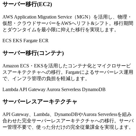
サーバー移行(EC2)
AWS Application Migration Service（MGN）を活用し、物理・
仮想・クラウドサーバーをAWSへリフト&シフト。移行期間
とダウンタイムを最小限に抑えた移行を実現します。
ECS
EKS
Fargate
ECR
サーバー移行(コンテナ)
Amazon ECS・EKSを活用したコンテナ化とマイクロサービ
スアーキテクチャへの移行。Fargateによるサーバーレス運用
で、インフラ管理の負担を軽減します。
Lambda
API Gateway
Aurora Serverless
DynamoDB
サーバーレスアーキテクチャ
API Gateway、Lambda、DynamoDBやAurora Serverlessを組み
合わせた完全サーバーレスアーキテクチャへの移行。サーバ
ー管理不要で、使った分だけの完全従量課金を実現します。