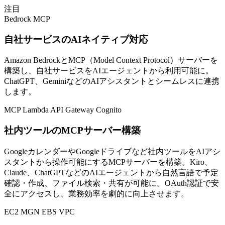
注目
Bedrock
MCP
自社サービスのAIネイティブ対応
Amazon BedrockとMCP（Model Context Protocol）サーバーを
構築し、自社サービスをAIエージェントから利用可能に。
ChatGPT、GeminiなどのAIアシスタントとシームレスに連携
します。
MCP
Lambda
API Gateway
Cognito
社内ツールのMCPサーバー構築
GoogleカレンダーやGoogleドライブなど社内ツールをAIアシ
スタントから操作可能にするMCPサーバーを構築。Kiro、
Claude、ChatGPTなどのAIエージェントから自然言語で予定
確認・作成、ファイル検索・共有が可能に。OAuth認証で安
全にアクセスし、業務効率を劇的に向上させます。
EC2
MGN
EBS
VPC