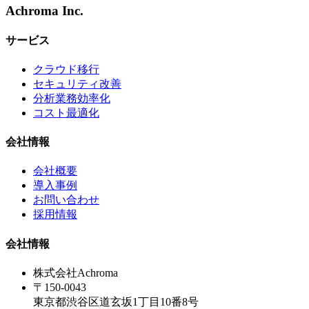
Achroma Inc.
サービス
クラウド移行
セキュリティ改善
分析業務効率化
コスト最適化
会社情報
会社概要
導入事例
お問い合わせ
採用情報
会社情報
株式会社Achroma
〒150-0043
東京都渋谷区道玄坂1丁目10番8号