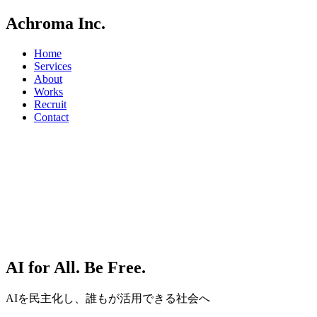
Achroma Inc.
Home
Services
About
Works
Recruit
Contact
AI for All. Be Free.
AIを民主化し、誰もが活用できる社会へ