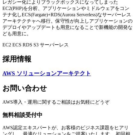
レガシー化によりブラックボックスになってしまった
EC2(PHP)を分析、アプリケーションやミドルウェアをコン
テナ化しECS(Fargate)+RDS(Aurora Serverless)なサーバーレス
アーキテクチャへ移行。保守性が向上しアプリケーションの
デプロイやアップデートも用意になることで新機能の開発な
ども用意に。
EC2
ECS
RDS
S3
サーバーレス
採用情報
AWS ソリューションアーキテクト
お問い合わせ
AWS導入・運用に関するご相談はお気軽にどうぞ
無料相談受付中
AWS認定エキスパートが、お客様のビジネス課題をヒアリ
ングし、 最適なリューションをご提案いたします。 初回相