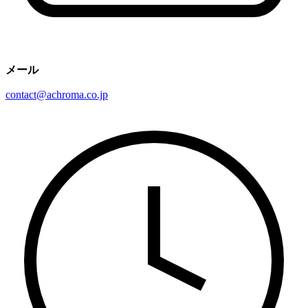
メール
contact@achroma.co.jp