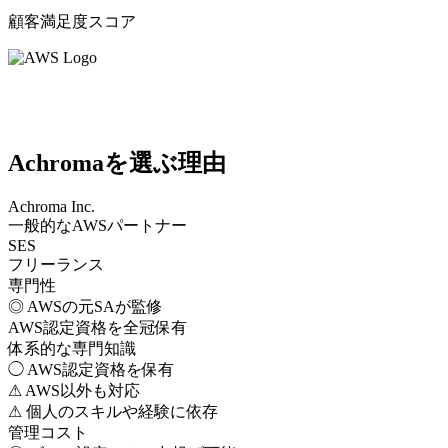
顧客満足度スコア
Achromaを選ぶ理由
Achroma Inc.
一般的なAWSパートナー
SES
フリーランス
専門性
◎
AWSの元SAが監修
AWS認定資格を全冠保有
体系的な専門知識
◯
AWS認定資格を保有
⚠
AWS以外も対応
⚠
個人のスキルや経験に依存
管理コスト