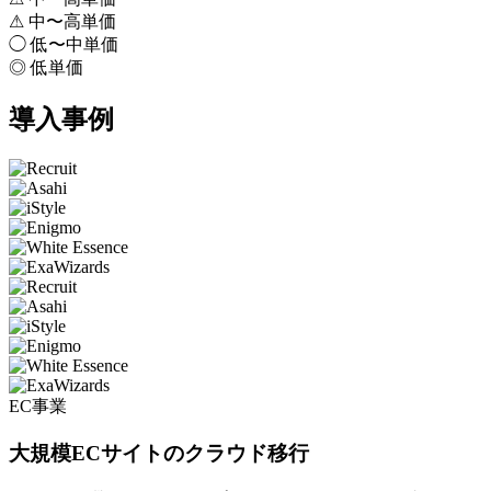
⚠
中〜高単価
◯
低〜中単価
◎
低単価
導入事例
EC事業
大規模ECサイトのクラウド移行