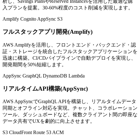
析し、Savings PlansやReserved Instancesを活用した最適な購
入プランを提案。30-60%程度のコスト削減を実現します。
Amplify
Cognito
AppSync
S3
フルスタックアプリ開発(Amplify)
AWS Amplifyを活用し、フロントエンド・バックエンド・認
証・ストレージを統合したフルスタックアプリケーションを
迅速に構築。CI/CDパイプラインで自動デプロイを実現し、
開発期間を50%短縮します。
AppSync
GraphQL
DynamoDB
Lambda
リアルタイムAPI構築(AppSync)
AWS AppSyncでGraphQL APIを構築し、リアルタイムデータ
同期とオフライン対応を実現。チャット、コラボレーション
ツール、ダッシュボードなど、複数クライアント間の即座な
データ共有でUXを劇的に向上させます。
S3
CloudFront
Route 53
ACM